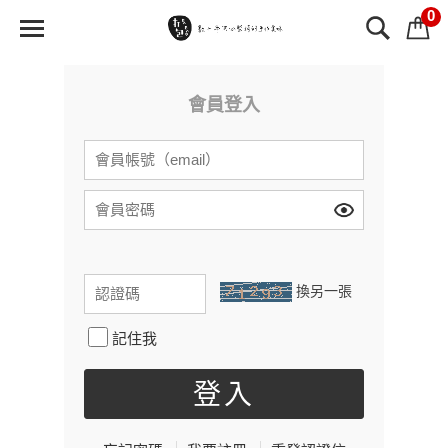
0
會員登入
換另一張
記住我