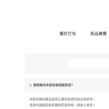
關於打包
商品總覽
1. 請問豬肉來源為哪個國家呢?
本館含豬肉產品使用之豬肉來源均為台灣本地。
來源均通過防檢局審核認證合格，請安心食用！