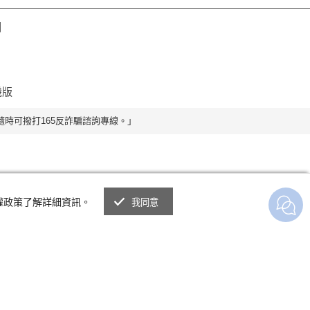
明
機版
時可撥打165反詐騙諮詢專線。」
私權政策了解詳細資訊。
我同意