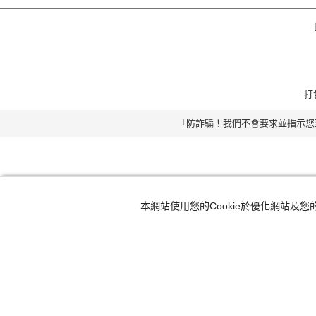
打包
「防詐騙！我們不會要求並指示您
本網站使用您的Cookie於優化網站