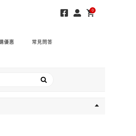
0
購優惠
常見問答