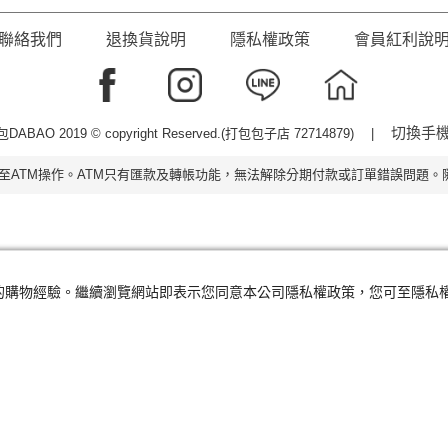
聯絡我們
退換貨說明
隱私權政策
會員紅利說
切換手
DABAO 2019 © copyright Reserved.(打包包子店 72714879) |
至ATM操作。ATM只有匯款及轉帳功能，無法解除分期付款或訂單錯誤問題。隨
及您的購物經驗。繼續瀏覽網站即表示您同意本公司隱私權政策，您可至隱