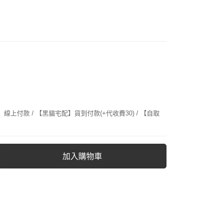
線上付款 / 【黑貓宅配】貨到付款(+代收費30) / 【自取
加入購物車