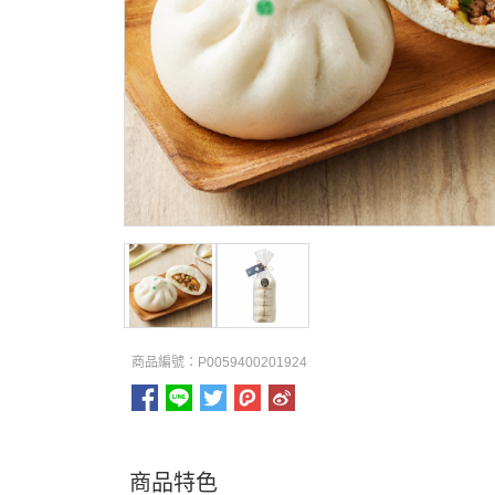
商品編號：P0059400201924
商品特色