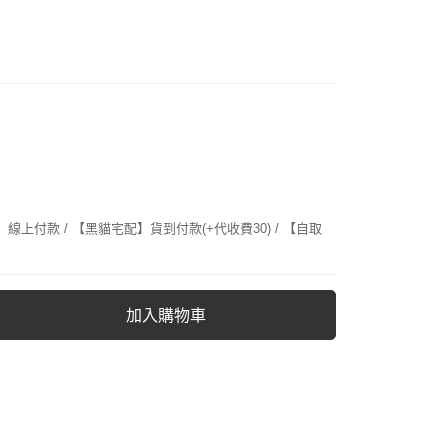
線上付款 / 【黑貓宅配】貨到付款(+代收費30) / 【自取
加入購物車