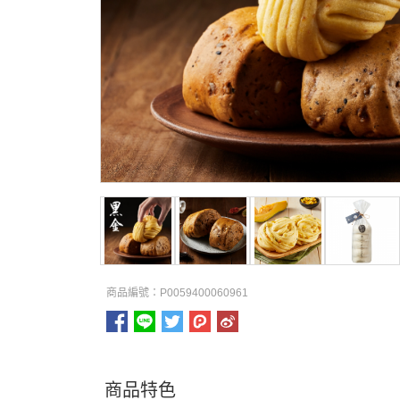
商品編號：P0059400060961
商品特色