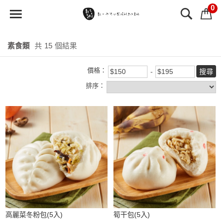
0
素食類
共
15
個結果
價格：
排序：
高麗菜冬粉包(5入)
筍干包(5入)