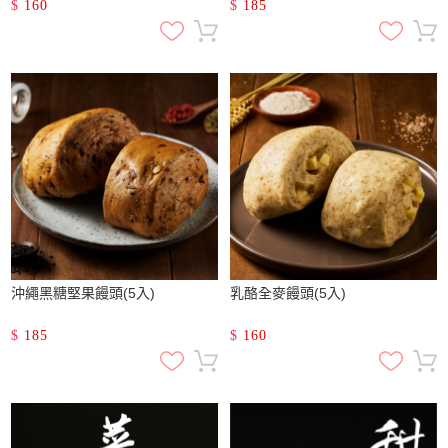
$
160
$
185
沖繩黑糖堅果饅頭(5入)
乳酪全麥饅頭(5入)
$
185
$
160