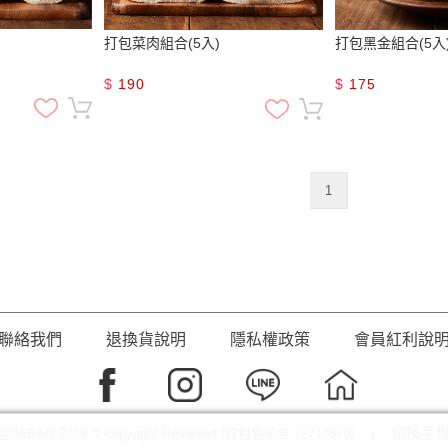
打包菜肉組合(5入)
打包黑金組合(5入
$
190
$
175
1
聯絡我們
退換貨說明
隱私權政策
會員紅利說
切換手
DABAO 2019 © copyright Reserved.(打包包子店 72714879) |