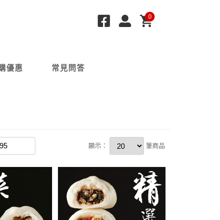
0
購優惠
常見問答
顯示：
筆商品