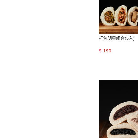
打包明星組合(5入)
$
190