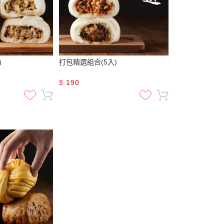
)
打包精選組合(5入)
$
190