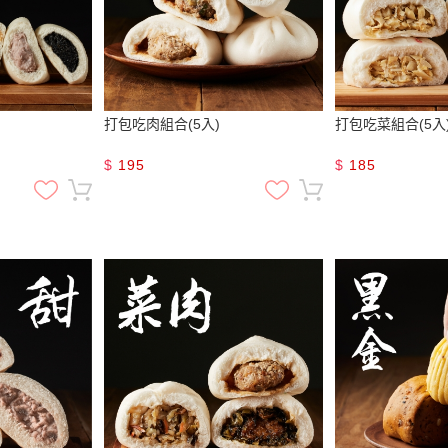
打包吃肉組合(5入)
打包吃菜組合(5入
$
195
$
185