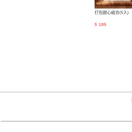
打包甜心組合(5入)
$
185
打包