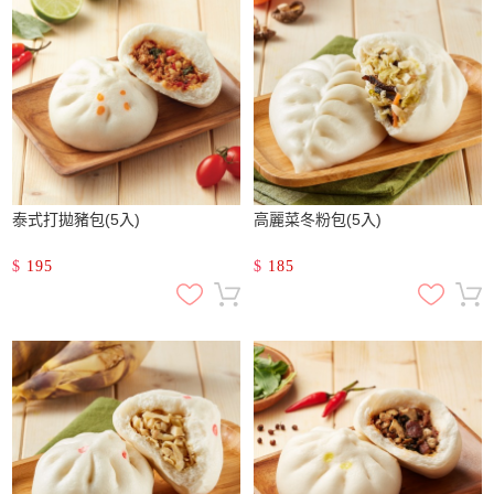
泰式打拋豬包(5入)
高麗菜冬粉包(5入)
$
195
$
185