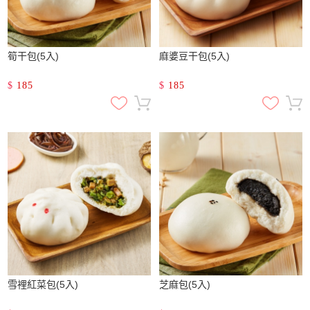
筍干包(5入)
麻婆豆干包(5入)
$
185
$
185
雪裡紅菜包(5入)
芝麻包(5入)