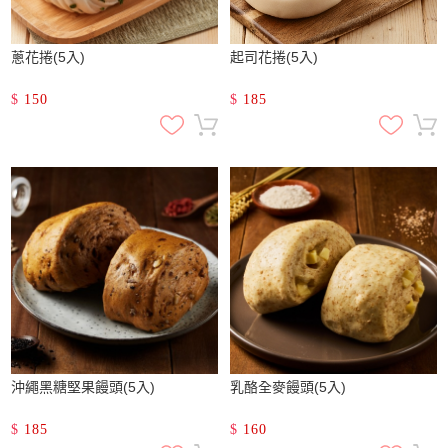
蔥花捲(5入)
起司花捲(5入)
$
150
$
185
沖繩黑糖堅果饅頭(5入)
乳酪全麥饅頭(5入)
$
185
$
160